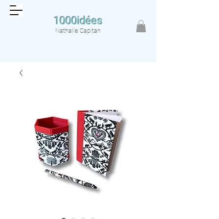
1000idées
Nathalie Capitan