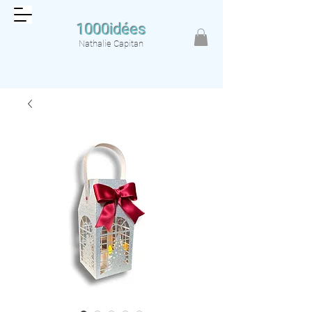
1000idées
Nathalie Capitan