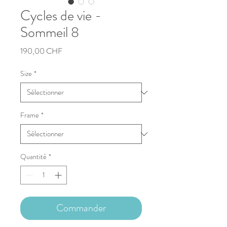
Cycles de vie -
Sommeil 8
Prix
190,00 CHF
Size
*
Frame
*
Quantité
*
Commander