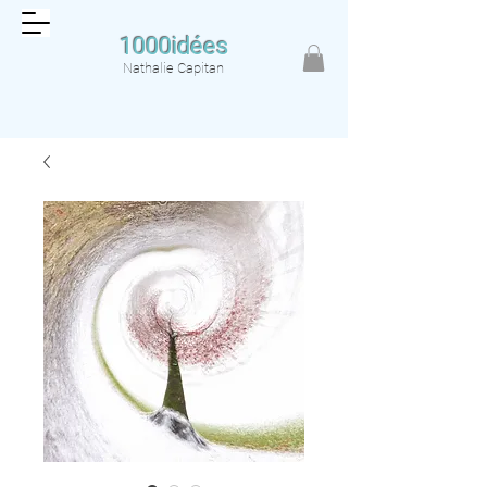
1000idées
Nathalie Capitan