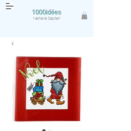
1000idées
Nathalie Capitan