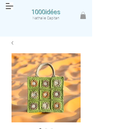
1000idées
Nathalie Capitan