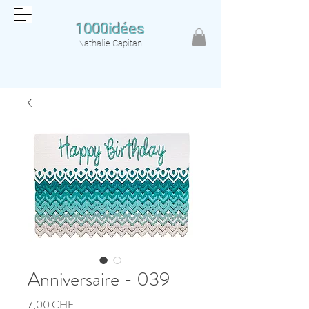
1000idées
Nathalie Capitan
Anniversaire - 039
Prix
7,00 CHF