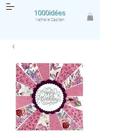
1000idées
Nathalie Capitan