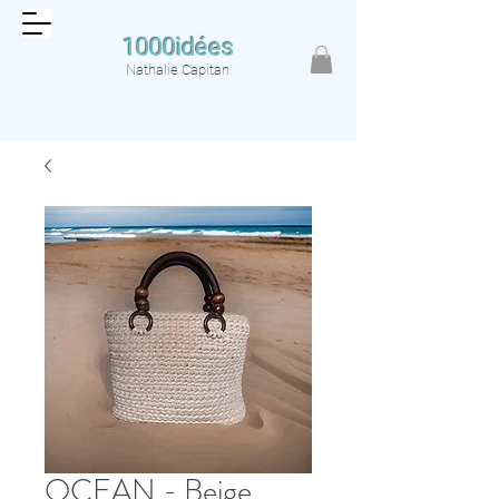
1000idées
Nathalie Capitan
OCEAN - Beige