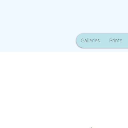
Galleries
Prints