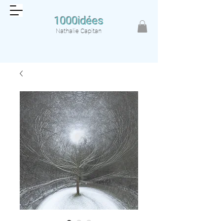
1000idées
Nathalie Capitan