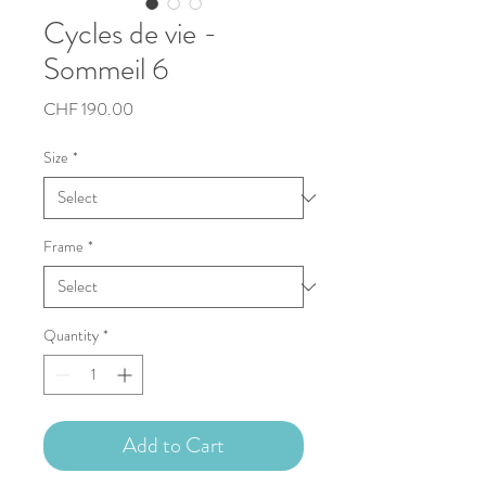
Cycles de vie -
Sommeil 6
Price
CHF 190.00
Size
*
Frame
*
Quantity
*
Add to Cart