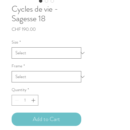
Cycles de vie -
Sagesse 18
Price
CHF 190.00
Size
*
Frame
*
Quantity
*
Add to Cart