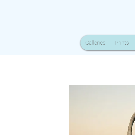
Galleries
Prints