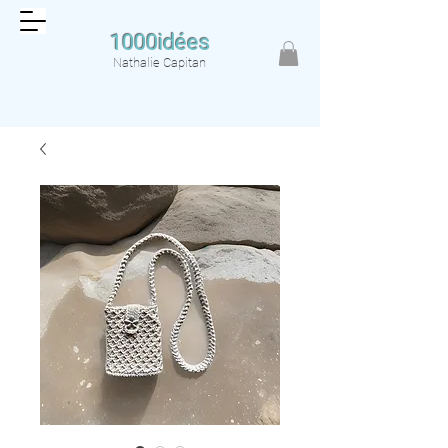
1000idées
Nathalie Capitan