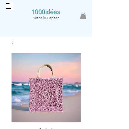
1000idées
Nathalie Capitan