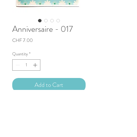
Anniversaire - 017
Price
CHF 7.00
Quantity
*
Add to Cart
Carte d'anniversaire artisanale 10.5x14cm
Copyright © 2023 Nathalie Capitan