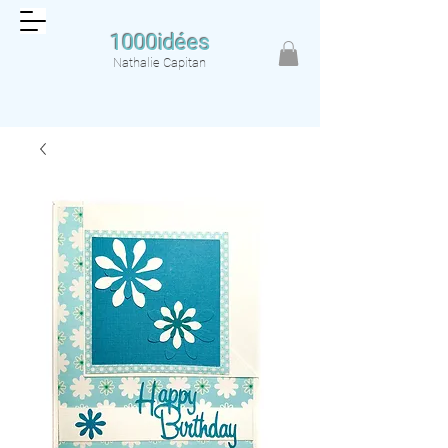
1000idées
Nathalie Capitan